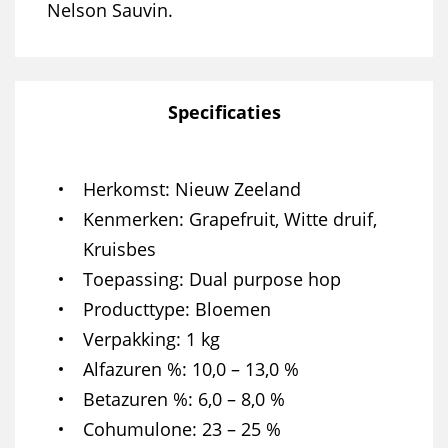
Nelson Sauvin.
Specificaties
Herkomst
Nieuw Zeeland
Kenmerken
Grapefruit, Witte druif,
Kruisbes
Toepassing
Dual purpose hop
Producttype
Bloemen
Verpakking
1 kg
Alfazuren %
10,0 – 13,0 %
Betazuren %
6,0 – 8,0 %
Cohumulone
23 – 25 %