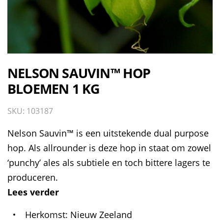
NELSON SAUVIN™ HOP
BLOEMEN 1 KG
SKU: 103187
Nelson Sauvin™ is een uitstekende dual purpose
hop. Als allrounder is deze hop in staat om zowel
‘punchy’ ales als subtiele en toch bittere lagers te
produceren.
Lees verder
Herkomst
Nieuw Zeeland