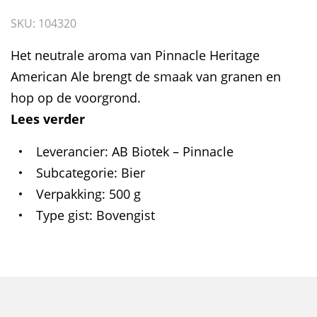
SKU: 104320
Het neutrale aroma van Pinnacle Heritage
American Ale brengt de smaak van granen en
hop op de voorgrond.
Lees verder
Leverancier
AB Biotek – Pinnacle
Subcategorie
Bier
Verpakking
500 g
Type gist
Bovengist