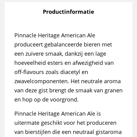
Productinformatie
Pinnacle Heritage American Ale
produceert gebalanceerde bieren met
een zuivere smaak, dankzij een lage
hoeveelheid esters en afwezigheid van
off-flavours zoals diacetyl en
zwavelcomponenten. Het neutrale aroma
van deze gist brengt de smaak van granen
en hop op de voorgrond.
Pinnacle Heritage American Ale is
uitermate geschikt voor het produceren
van bierstijlen die een neutraal gistaroma