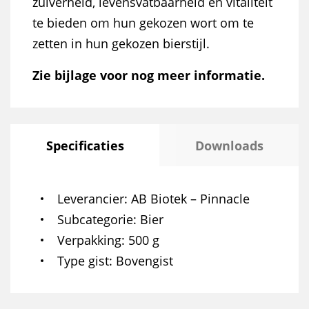
zuiverheid, levensvatbaarheid en vitaliteit
te bieden om hun gekozen wort om te
zetten in hun gekozen bierstijl.
Zie bijlage voor nog meer informatie.
Specificaties
Downloads
Leverancier
AB Biotek – Pinnacle
Subcategorie
Bier
Verpakking
500 g
Type gist
Bovengist