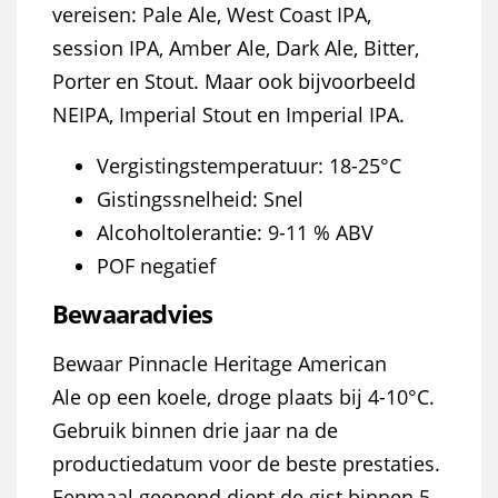
vereisen: Pale Ale, West Coast IPA,
session IPA, Amber Ale, Dark Ale, Bitter,
Porter en Stout. Maar ook bijvoorbeeld
NEIPA, Imperial Stout en Imperial IPA.
Vergistingstemperatuur: 18-25°C
Gistingssnelheid: Snel
Alcoholtolerantie: 9-11 % ABV
POF negatief
Bewaaradvies
Bewaar Pinnacle Heritage American
Ale
op een koele, droge plaats bij 4-10°C.
Gebruik binnen drie jaar na de
productiedatum voor de beste prestaties.
Eenmaal geopend dient de gist binnen 5