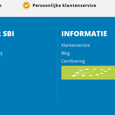
n
Persoonlijke klantenservice
 SBI
INFORMATIE
Klantenservice
ij
Blog
Certificering