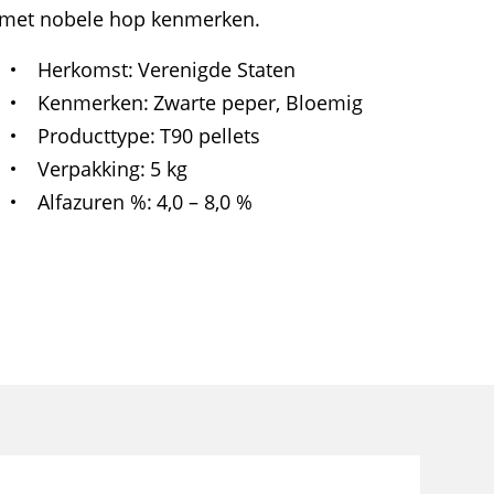
met nobele hop kenmerken.
Herkomst
Verenigde Staten
Kenmerken
Zwarte peper, Bloemig
Producttype
T90 pellets
Verpakking
5 kg
Alfazuren %
4,0 – 8,0 %