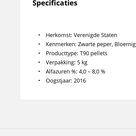
Specificaties
Herkomst
Verenigde Staten
Kenmerken
Zwarte peper, Bloemig
Producttype
T90 pellets
Verpakking
5 kg
Alfazuren %
4,0 – 8,0 %
Oogstjaar
2016