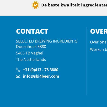
De beste kwaliteit ingrediënte
CONTACT
OVER
SELECTED BREWING INGREDIENTS
Over ons
Doornhoek 3880
Werken b
5465 TB
Veghel
The Netherlands
+31 (0)413 - 78 3880
info@sbi4beer.com