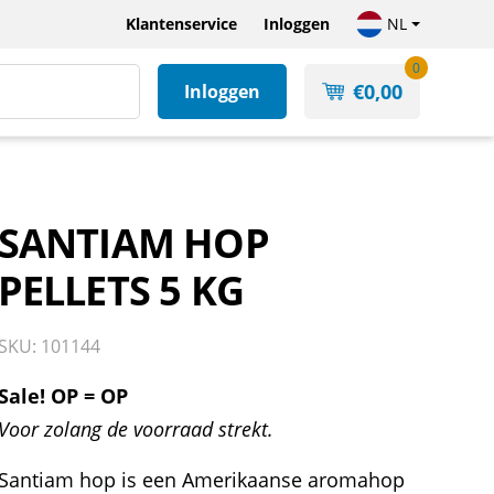
Klantenservice
Inloggen
NL
0
€
0,00
Inloggen
SANTIAM HOP
PELLETS 5 KG
SKU: 101144
Sale! OP = OP
Voor zolang de voorraad strekt.
Santiam hop is een Amerikaanse aromahop