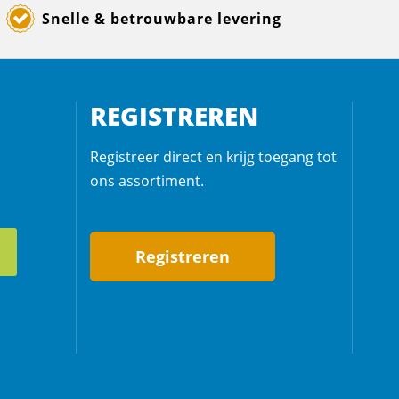
Snelle & betrouwbare levering
REGISTREREN
Registreer direct en krijg toegang tot
ons assortiment.
Registreren