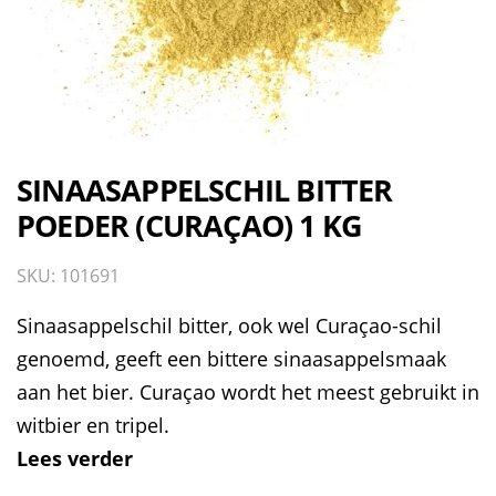
SINAASAPPELSCHIL BITTER
POEDER (CURAÇAO) 1 KG
SKU: 101691
Sinaasappelschil bitter, ook wel Curaçao-schil
genoemd, geeft een bittere sinaasappelsmaak
aan het bier. Curaçao wordt het meest gebruikt in
witbier en tripel.
Lees verder