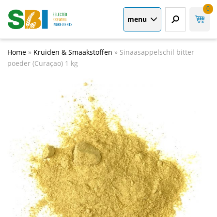
0
menu
Home
»
Kruiden & Smaakstoffen
»
Sinaasappelschil bitter
poeder (Curaçao) 1 kg