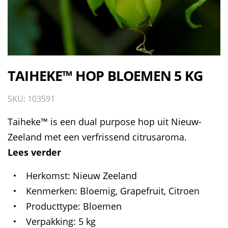
TAIHEKE™ HOP BLOEMEN 5 KG
SKU: 103591
Taiheke™ is een dual purpose hop uit Nieuw-
Zeeland met een verfrissend citrusaroma.
Lees verder
Herkomst
Nieuw Zeeland
Kenmerken
Bloemig, Grapefruit, Citroen
Producttype
Bloemen
Verpakking
5 kg