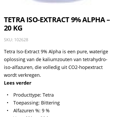
TETRA ISO-EXTRACT 9% ALPHA –
20 KG
SKU: 102628
Tetra Iso-Extract 9% Alpha is een pure, waterige
oplossing van de kaliumzouten van tetrahydro-
iso-alfazuren, die volledig uit CO2-hopextract
wordt verkregen.
Lees verder
Producttype
Tetra
Toepassing
Bittering
Alfazuren %
9 %