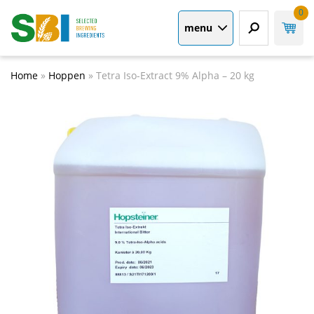
0
menu
Home
»
Hoppen
»
Tetra Iso-Extract 9% Alpha – 20 kg