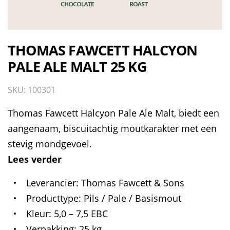
THOMAS FAWCETT HALCYON
PALE ALE MALT 25 KG
SKU: 100301
Thomas Fawcett Halcyon Pale Ale Malt, biedt een
aangenaam, biscuitachtig moutkarakter met een
stevig mondgevoel.
Lees verder
Leverancier
Thomas Fawcett & Sons
Producttype
Pils / Pale / Basismout
Kleur
5,0 – 7,5 EBC
Verpakking
25 kg