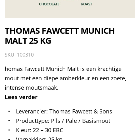
THOMAS FAWCETT MUNICH
MALT 25 KG
SKU: 100310
homas Fawcett Munich Malt is een krachtige
mout met een diepe amberkleur en een zoete,
intense moutsmaak.
Lees verder
Leverancier
Thomas Fawcett & Sons
Producttype
Pils / Pale / Basismout
Kleur
22 – 30 EBC
Verpakking
25 kg