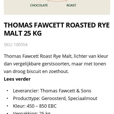
THOMAS FAWCETT ROASTED RYE
MALT 25 KG
SKU: 100354
Thomas Fawcett Roast Rye Malt, lichter van kleur
dan vergelijkbare gerstsoorten, maar met tonen
van droog biscuit en zoethout.
Lees verder
Leverancier
Thomas Fawcett & Sons
Producttype
Geroosterd, Speciaalmout
Kleur
450 – 850 EBC
Verpakking
25 kg