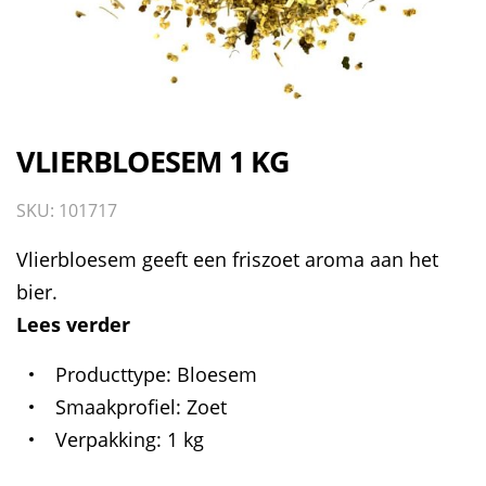
VLIERBLOESEM 1 KG
SKU: 101717
Vlierbloesem geeft een friszoet aroma aan het
bier.
Lees verder
Producttype
Bloesem
Smaakprofiel
Zoet
Verpakking
1 kg