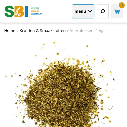
0
menu
Home
»
Kruiden & Smaakstoffen
»
Vlierbloesem 1 kg