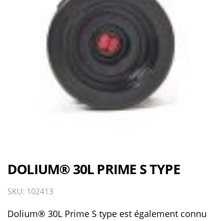
DOLIUM® 30L PRIME S TYPE
SKU: 102413
Dolium® 30L Prime S type est également connu