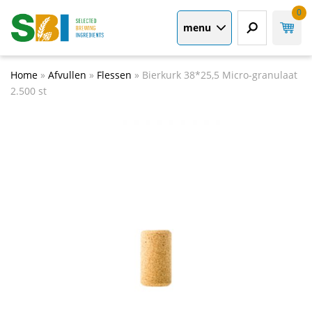
0
menu
Home
»
Afvullen
»
Flessen
»
Bierkurk 38*25,5 Micro-granulaat
2.500 st