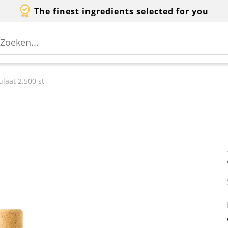
The finest ingredients selected for you
laat 2.500 st