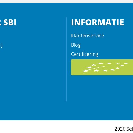
 SBI
INFORMATIE
Klantenservice
ij
Blog
Certificering
2026 Se