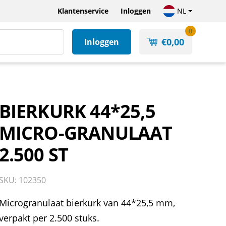
Klantenservice
Inloggen
NL
0
€
0,00
Inloggen
BIERKURK 44*25,5
MICRO-GRANULAAT
2.500 ST
SKU: 102350
Microgranulaat bierkurk van 44*25,5 mm,
verpakt per 2.500 stuks.