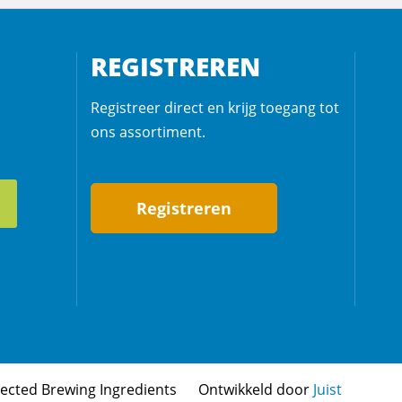
REGISTREREN
Registreer direct en krijg toegang tot
ons assortiment.
Registreren
lected Brewing Ingredients
Ontwikkeld door
Juist