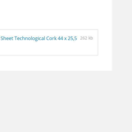
 Sheet Technological Cork 44 x 25,5
262 kb