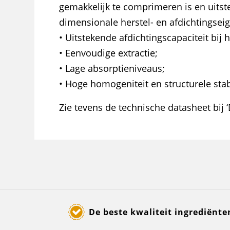
gemakkelijk te comprimeren is en uits
dimensionale herstel- en afdichtingse
• Uitstekende afdichtingscapaciteit bij 
• Eenvoudige extractie;
• Lage absorptieniveaus;
• Hoge homogeniteit en structurele stabi
Zie tevens de technische datasheet bij 
De beste kwaliteit ingrediënte