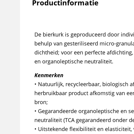
Productinformatie
De bierkurk is geproduceerd door indiv
behulp van gesteriliseerd micro-granul
dichtheid; voor een perfecte afdichting, 
en organoleptische neutraliteit.
Kenmerken
• Natuurlijk, recycleerbaar, biologisch 
herbruikbaar product afkomstig van e
bron;
• Gegarandeerde organoleptische en s
neutraliteit (TCA gegarandeerd onder de
• Uitstekende flexibiliteit en elasticitei