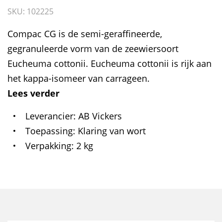
SKU: 102225
Compac CG is de semi-geraffineerde,
gegranuleerde vorm van de zeewiersoort
Eucheuma cottonii. Eucheuma cottonii is rijk aan
het kappa-isomeer van carrageen.
Lees verder
Leverancier
AB Vickers
Toepassing
Klaring van wort
Verpakking
2 kg