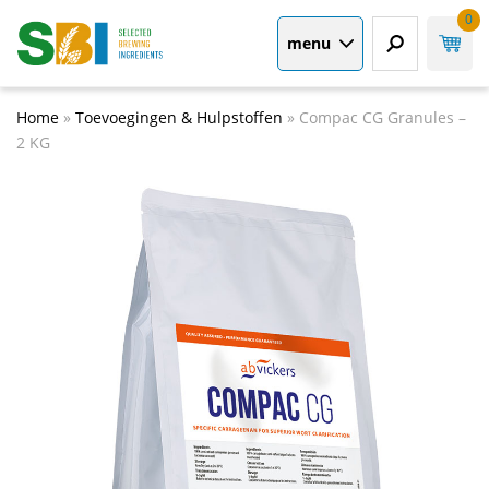
0
menu
Home
»
Toevoegingen & Hulpstoffen
»
Compac CG Granules –
2 KG