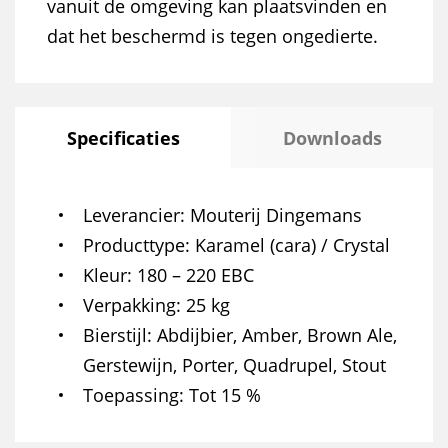
vanuit de omgeving kan plaatsvinden en
dat het beschermd is tegen ongedierte.
Specificaties
Downloads
Leverancier
Mouterij Dingemans
Producttype
Karamel (cara) / Crystal
Kleur
180 – 220 EBC
Verpakking
25 kg
Bierstijl
Abdijbier, Amber, Brown Ale,
Gerstewijn, Porter, Quadrupel, Stout
Toepassing
Tot 15 %