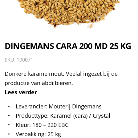
DINGEMANS CARA 200 MD 25 KG
SKU: 100071
Donkere karamelmout. Veelal ingezet bij de
productie van abdijbieren.
Lees verder
Leverancier
Mouterij Dingemans
Producttype
Karamel (cara) / Crystal
Kleur
180 – 220 EBC
Verpakking
25 kg