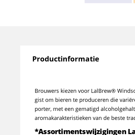
Productinformatie
Brouwers kiezen voor LalBrew® Windsor
gist om bieren te produceren die variër
porter, met een gematigd alcoholgehal
aromakarakteristieken van de beste trad
*Assortimentswijzigingen L