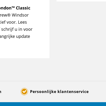
ondon™ Classic
Brew® Windsor
tief voor. Lees
 schrijf u in voor
angrijke update
n
Persoonlijke klantenservice