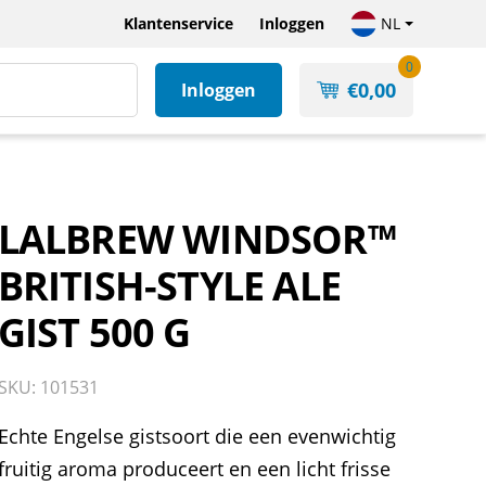
Klantenservice
Inloggen
NL
0
€
0,00
Inloggen
LALBREW WINDSOR™
BRITISH-STYLE ALE
GIST 500 G
SKU: 101531
Echte Engelse gistsoort die een evenwichtig
fruitig aroma produceert en een licht frisse