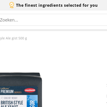
The finest ingredients selected for you
le Ale gist 500 g