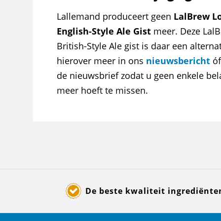
Lallemand produceert geen
LalBrew L
English-Style Ale Gist
meer. Deze Lal
British-Style Ale gist is daar een alterna
hierover meer in ons
nieuwsbericht
óf
de nieuwsbrief zodat u geen enkele bel
meer hoeft te missen.
De beste kwaliteit ingrediënte