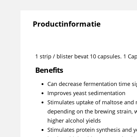
Productinformatie
1 strip / blister bevat 10 capsules. 1 Ca
Benefits
Can decrease fermentation time sig
Improves yeast sedimentation
Stimulates uptake of maltose and 
depending on the brewing strain, w
higher alcohol yields
Stimulates protein synthesis and 