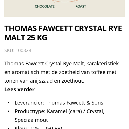
THOMAS FAWCETT CRYSTAL RYE
MALT 25 KG
SKU: 100328
Thomas Fawcett Crystal Rye Malt, karakteristiek
en aromatisch met de zoetheid van toffee met
tonen van anijszaad en zoethout.
Lees verder
Leverancier
Thomas Fawcett & Sons
Producttype
Karamel (cara) / Crystal,
Speciaalmout
Kleur
125 – 250 EBC