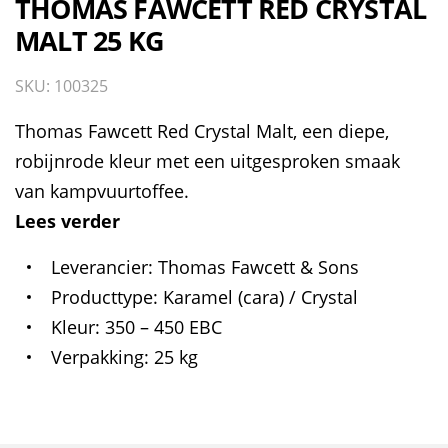
THOMAS FAWCETT RED CRYSTAL
MALT 25 KG
SKU: 100325
Thomas Fawcett Red Crystal Malt, een diepe,
robijnrode kleur met een uitgesproken smaak
van kampvuurtoffee.
Lees verder
Leverancier
Thomas Fawcett & Sons
Producttype
Karamel (cara) / Crystal
Kleur
350 – 450 EBC
Verpakking
25 kg