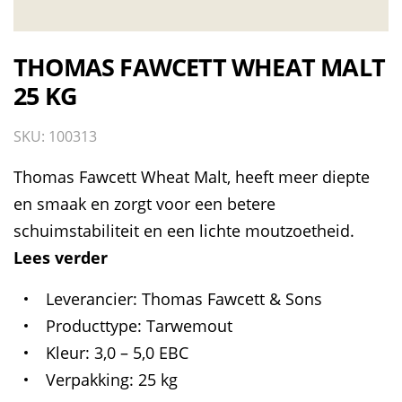
THOMAS FAWCETT WHEAT MALT
25 KG
SKU: 100313
Thomas Fawcett Wheat Malt, heeft meer diepte
en smaak en zorgt voor een betere
schuimstabiliteit en een lichte moutzoetheid.
Lees verder
Leverancier
Thomas Fawcett & Sons
Producttype
Tarwemout
Kleur
3,0 – 5,0 EBC
Verpakking
25 kg