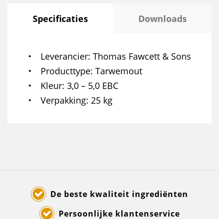
Specificaties
Downloads
Leverancier
Thomas Fawcett & Sons
Producttype
Tarwemout
Kleur
3,0 – 5,0 EBC
Verpakking
25 kg
De beste kwaliteit ingrediënten
Persoonlijke klantenservice