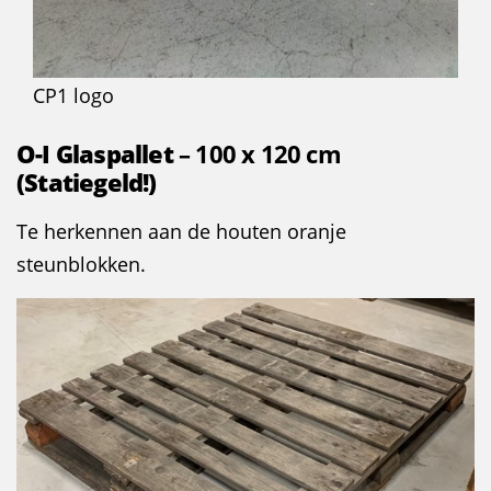
CP1 logo
O-I Glaspallet
– 100 x 120 cm
(Statiegeld!)
Te herkennen aan de houten oranje
steunblokken.