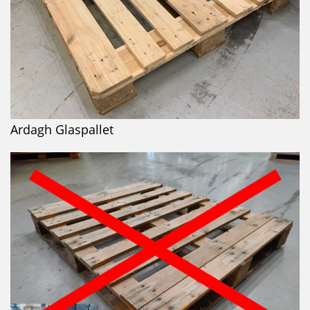
Ardagh Glaspallet