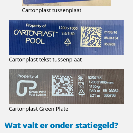
Cartonplast tussenplaat
Cartonplast tekst tussenplaat
Cartonplast Green Plate
Wat valt er onder statiegeld?