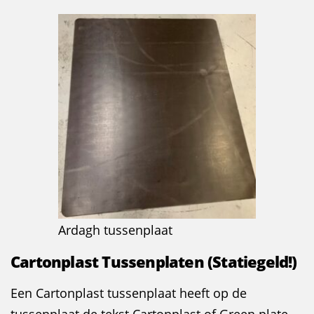
Ardagh tussenplaat
Cartonplast Tussenplaten
(Statiegeld!)
Een Cartonplast tussenplaat heeft op de
tussenplaat de tekst Cartonplast of Green plate