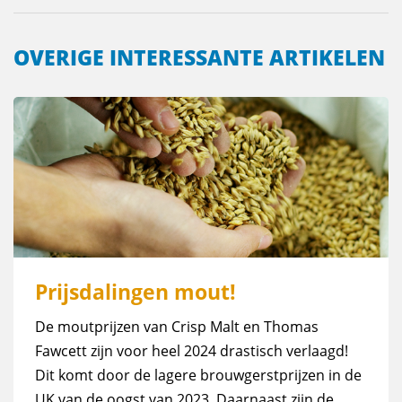
OVERIGE INTERESSANTE ARTIKELEN
Prijsdalingen mout!
De moutprijzen van Crisp Malt en Thomas
Fawcett zijn voor heel 2024 drastisch verlaagd!
Dit komt door de lagere brouwgerstprijzen in de
UK van de oogst van 2023. Daarnaast zijn de