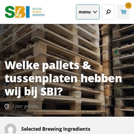
0
menu
Welke pallets &
tussenplaten hebben
wij bij SBI?
3 jaar geleden
Selected Brewing Ingredients