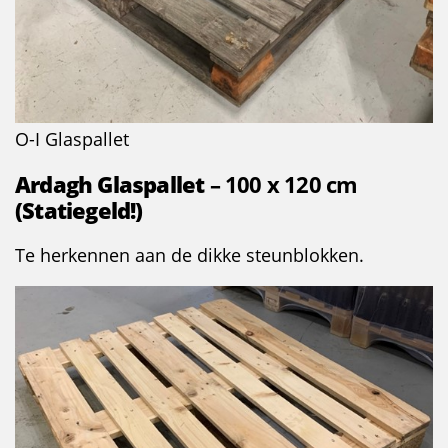
O-I Glaspallet
Ardagh Glaspallet
– 100 x 120 cm
(Statiegeld!)
Te herkennen aan de dikke steunblokken.