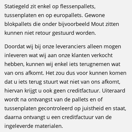
Statiegeld zit enkel op flessenpallets,
tussenplaten en op europallets. Gewone
blokpallets die onder bijvoorbeeld Mout zitten
kunnen niet retour gestuurd worden.
Doordat wij bij onze leveranciers alleen mogen
inleveren wat wij aan onze klanten verkocht
hebben, kunnen wij enkel iets terugnemen wat
van ons afkomt. Het zou dus voor kunnen komen
dat u iets terug stuurt wat niet van ons afkomt,
hiervan krijgt u ook geen creditfactuur. Uiteraard
wordt na ontvangst van de pallets en of
tussenplaten gecontroleerd op juistheid en staat,
daarna ontvangt u een creditfactuur van de
ingeleverde materialen.