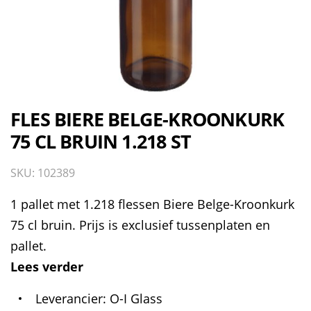
FLES BIERE BELGE-KROONKURK
75 CL BRUIN 1.218 ST
SKU: 102389
1 pallet met 1.218 flessen Biere Belge-Kroonkurk
75 cl bruin. Prijs is exclusief tussenplaten en
pallet.
Lees verder
Leverancier
O-I Glass