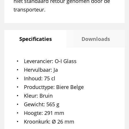
niet standaard retour genomen door de
transporteur.
Specificaties
Downloads
Leverancier
O-I Glass
Hervulbaar
Ja
Inhoud
75 cl
Producttype
Biere Belge
Kleur
Bruin
Gewicht
565 g
Hoogte
291 mm
Kroonkurk
Ø 26 mm