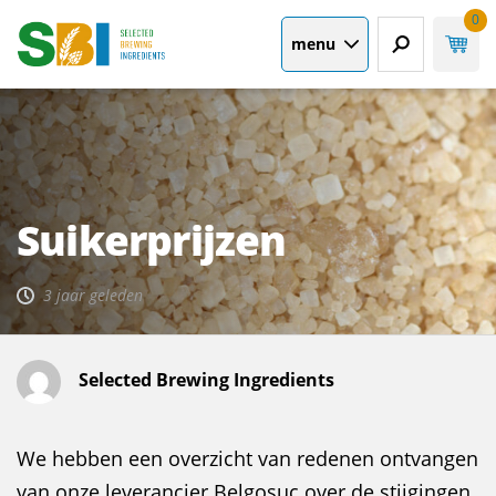
0
menu
Suikerprijzen
3 jaar geleden
Selected Brewing Ingredients
We hebben een overzicht van redenen ontvangen
van onze leverancier Belgosuc over de stijgingen