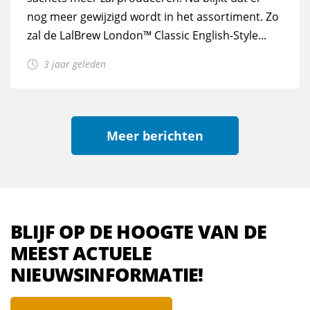
nog meer gewijzigd wordt in het assortiment. Zo
zal de LalBrew London™ Classic English-Style...
3 jaar geleden
Meer berichten
BLIJF OP DE HOOGTE VAN DE
MEEST ACTUELE
NIEUWSINFORMATIE!