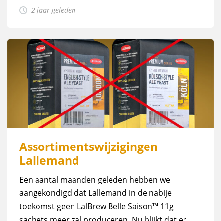
2 jaar geleden
Assortimentswijzigingen
Lallemand
Een aantal maanden geleden hebben we
aangekondigd dat Lallemand in de nabije
toekomst geen LalBrew Belle Saison™ 11g
sachets meer zal produceren. Nu blijkt dat er